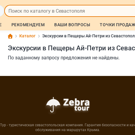
Е
РЕКОМЕНДУЕМ
ВАШИ ВОПРОСЫ
ТОЧКИ ПРОДА
Каталог
Экскурсии в Пещеры Ай-Петри из Севастопол
Экскурсии в Пещеры Ай-Петри из Сева
По заданному запросу предложения не найдены.
Тур - туристическая севастопольская компания. Гарантия безопасности и ка
обслуживания на маршрутах Крыма.