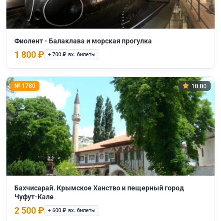
Фиолент - Балаклава и морская прогулка
1 800 ₽
+ 700 ₽ вх. билеты
№ 1780
10.00
Бахчисарай. Крымское Ханство и пещерный город
Чуфут-Кале
2 500 ₽
+ 600 ₽ вх. билеты