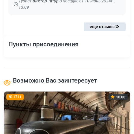
Турист
Виктор Татур
о поездке от 10 июнь 2024г.,
13:09
еще отзывы
Пункты присоединения
Возможно Вас заинтересует
№ 1711
10.00