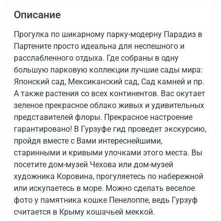
Описание
Прогулка по шикарному парку-модерну Парадиз в
Партените просто идеальна для неспешного и
расслабленного отдыха. Где собраны в одну
большую парковую коллекции лучшие сады мира:
Японский сад, Мексиканский сад, Сад камней и пр.
А также растения со всех континентов. Вас окутает
зеленое прекрасное облако живых и удивительных
представителей флоры. Прекрасное настроение
гарантировано! В Гурзуфе гид проведет экскурсию,
пройдя вместе с Вами интереснейшими,
старинными и кривыми улочками этого места. Вы
посетите дом-музей Чехова или дом-музей
художника Коровина, прогуляетесь по набережной
или искупаетесь в море. Можно сделать веселое
фото у памятника кошке Пенелоппе, ведь Гурзуф
считается в Крыму кошачьей меккой.