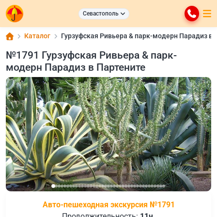
Севастополь
Каталог
Гурзуфская Ривьера & парк-модерн Парадиз в 
№1791 Гурзуфская Ривьера & парк-
модерн Парадиз в Партените
Авто-пешеходная экскурсия №1791
Продолжительность:
11ч.