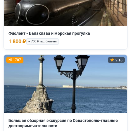
Фиолент - Балаклава и морская прогулка
1 800 ₽
+ 700 ₽ вх. билеты
№ 1707
9.16
Большая обзорная экскурсия по Севастополю-главные
достопримечательности