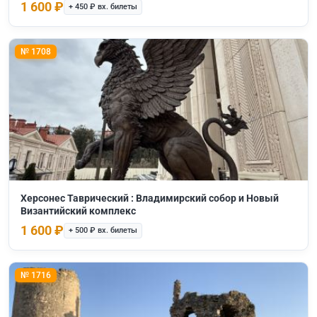
1 600 ₽
+ 450 ₽ вх. билеты
№ 1708
Херсонес Таврический : Владимирский собор и Новый
Византийский комплекс
1 600 ₽
+ 500 ₽ вх. билеты
№ 1716