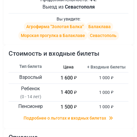
Выезд из
Севастополя
Вы увидите:
Агрофирма "Золотая Балка"
Балаклава
Морская прогулка в Балаклаве
Севастополь
Стоимость и входные билеты
Тип билета
Цена
+ Входные билеты
Взрослый
1 600
₽
1 000
₽
Ребенок
1 400
₽
1 000
₽
(0 - 14 лет)
Пенсионер
1 500
₽
1 000
₽
Подробнее о льготах и входных билетах