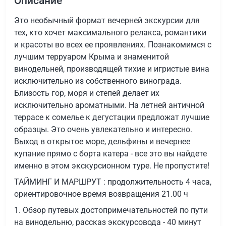
Описание
Это необычный формат вечерней экскурсии для
тех, кто хочет максимального релакса, романтики
и красоты во всех ее проявлениях. Познакомимся с
лучшим терруаром Крыма и знаменитой
винодельней, производящей тихие и игристые вина
исключительно из собственного винограда.
Близость гор, моря и степей делает их
исключительно ароматными. На летней античной
террасе к сомелье к дегустации предложат лучшие
образцы. Это очень увлекательно и интересно.
Выход в открытое море, дельфины и вечернее
купание прямо с борта катера - все это вы найдете
именно в этом экскурсионном туре. Не пропустите!
ТАЙМИНГ И МАРШРУТ : продолжительность 4 часа,
ориентировочное время возвращения 21.00 ч
1. Обзор путевых достопримечательностей по пути
на винодельню, рассказ экскурсовода - 40 минут