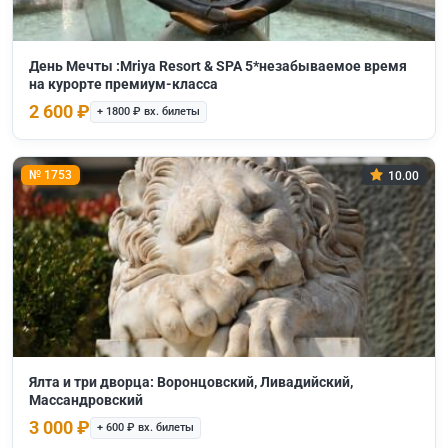
День Мечты :Mriya Resort & SPA 5*незабываемое время
на курорте премиум-класса
2 600 ₽
+ 1800 ₽ вх. билеты
№ 1753
10.00
Ялта и три дворца: Воронцовский, Ливадийский,
Массандровский
3 000 ₽
+ 600 ₽ вх. билеты