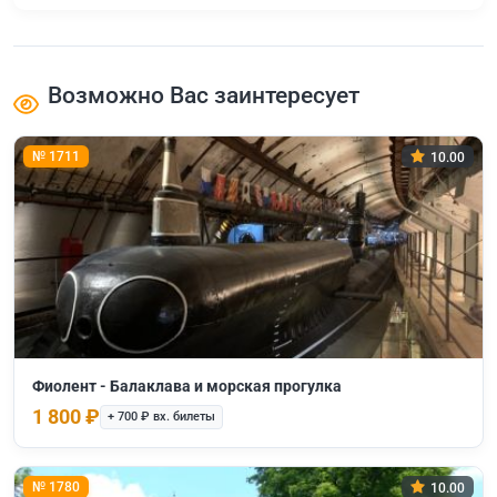
Возможно Вас заинтересует
№ 1711
10.00
Фиолент - Балаклава и морская прогулка
1 800 ₽
+ 700 ₽ вх. билеты
№ 1780
10.00