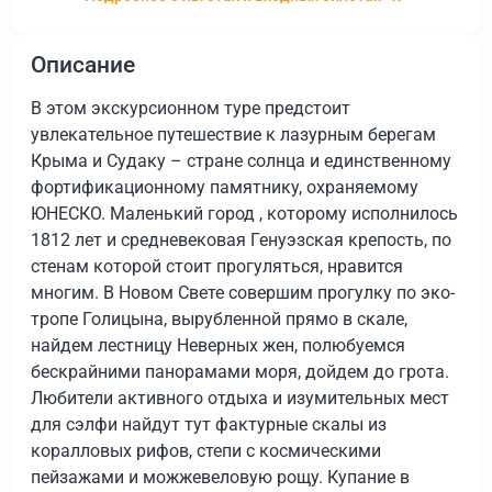
Описание
В этом экскурсионном туре предстоит
увлекательное путешествие к лазурным берегам
Крыма и Судаку – стране солнца и единственному
фортификационному памятнику, охраняемому
ЮНЕСКО. Маленький город , которому исполнилось
1812 лет и средневековая Генуэзская крепость, по
стенам которой стоит прогуляться, нравится
многим. В Новом Свете совершим прогулку по эко-
тропе Голицына, вырубленной прямо в скале,
найдем лестницу Неверных жен, полюбуемся
бескрайними панорамами моря, дойдем до грота.
Любители активного отдыха и изумительных мест
для сэлфи найдут тут фактурные скалы из
коралловых рифов, степи с космическими
пейзажами и можжевеловую рощу. Купание в