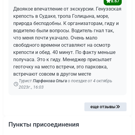
8.67
Двоякое впечатление от экскурсии. Генуэзская
крепость в Судаке, тропа Голицына, море,
природа бесподобны. К организаторам, гиду и
водителю были вопросы. Водитель гнал так,
что меня почти укачало. Очень мало
свободного времени оставляют на осмотр
крепости и обед. 40 минут. По факту меньше
получаса. Это к гиду. Менеджер присылает
геоточку на место встречи, это парковка,
встречают совсем в другом месте
Турист
Парфенова Ольга
о поездке от 4 октябрь
2023г., 16:03
еще отзывы
Пункты присоединения