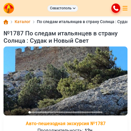
Севастополь
Каталог
По следам итальянцев в страну Солнца : Судак
№1787 По следам итальянцев в страну
Солнца : Судак и Новый Свет
Авто-пешеходная экскурсия №1787
Продолжительность:
12ч.