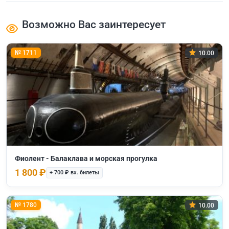
Возможно Вас заинтересует
№ 1711
10.00
Фиолент - Балаклава и морская прогулка
1 800 ₽
+ 700 ₽ вх. билеты
№ 1780
10.00