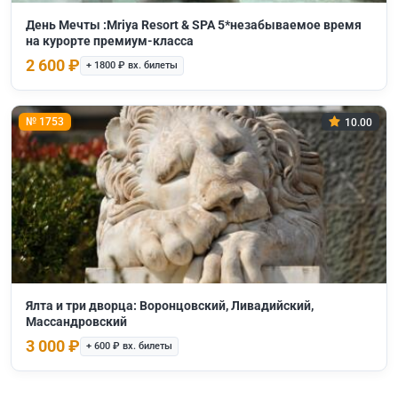
День Мечты :Mriya Resort & SPA 5*незабываемое время
на курорте премиум-класса
2 600 ₽
+ 1800 ₽ вх. билеты
№ 1753
10.00
Ялта и три дворца: Воронцовский, Ливадийский,
Массандровский
3 000 ₽
+ 600 ₽ вх. билеты