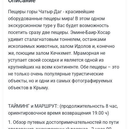
Описание
Пещеры горы Чатыр-Даг - красивейшие
оборудованные пещеры мира! В этом одном
экскурсионном туре у Вас будет возможность
посетить сразу две пещеры. Эмине-Баир-Хосар
удивит сталагнатовым тоннелем, останками
ископаемых животных, залом Идолов и, конечно
же, поющим залом Кечкемет. Мраморная не
уступает своей соседке и является одной из
крупнейших на всем континенте. Обе пещеры – это
не только очень популярные туристические
объекты, но и одни из самых фотографируемых
объектов в Крыму.
ТАЙМИНГ и МАРШРУТ: (продолжительность 8 час,
ориентировочное время возвращения 19.00 ч)
1. Обзор путевых достопримечательностей по пути