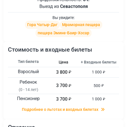
Выезд из
Севастополя
Вы увидите:
Гора Чатыр-Даг
Мраморная пещера
пещера Эмине-Баир-Хосар
Стоимость и входные билеты
Тип билета
Цена
+ Входные билеты
Взрослый
3 800
₽
1 000
₽
Ребенок
3 700
₽
500
₽
(0 - 14 лет)
Пенсионер
3 700
₽
1 000
₽
Подробнее о льготах и входных билетах