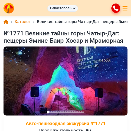
Севастополь
Каталог
Великие тайны горы Чатыр-Даг: пещеры Эмин
№1771 Великие тайны горы Чатыр-Даг:
пещеры Эмине-Баир-Хосар и Мраморная
Авто-пешеходная экскурсия №1771
Продолжительность:
8ч.