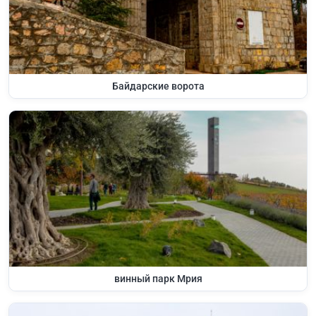
Байдарские ворота
винный парк Мрия