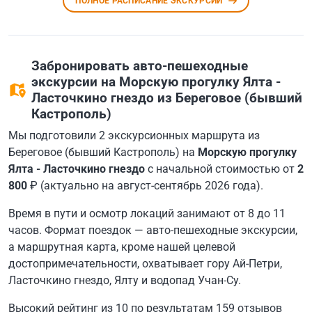
ПОЛНОЕ РАСПИСАНИЕ ЭКСКУРСИЙ
Забронировать авто-пешеходные
экскурсии на Морскую прогулку Ялта -
Ласточкино гнездо из Береговое (бывший
Кастрополь)
Мы подготовили 2 экскурсионных маршрута из
Береговое (бывший Кастрополь) на
Морскую прогулку
Ялта - Ласточкино гнездо
с начальной стоимостью от
2
800
₽ (актуально на август-сентябрь 2026 года).
Время в пути и осмотр локаций занимают от 8 до 11
часов. Формат поездок — авто-пешеходные экскурсии,
а маршрутная карта, кроме нашей целевой
достопримечательности, охватывает гору Ай-Петри,
Ласточкино гнездо, Ялту и водопад Учан-Су.
Высокий рейтинг из 10 по результатам 159 отзывов