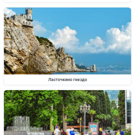
Ласточкино гнездо