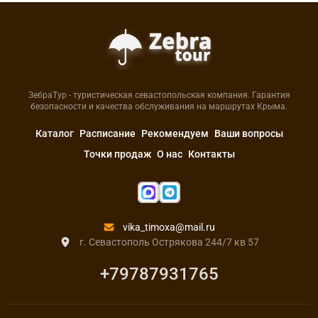
ЗебраТур - туристическая севастопольская компания. Гарантия
безопасности и качества обслуживания на маршрутах Крыма.
Каталог
Расписание
Рекомендуем
Ваши вопросы
Точки продаж
О нас
Контакты
vika_timoxa@mail.ru
г. Севастополь Острякова 244/7 кв 57
+79787931765