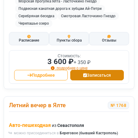
Морская прогулка Ялта - Ласточкино гнездо
Подвесная канатная дорога к зубцам Ай-Петри
Серебряная беседка
Смотровая Ласточкино Гнездо
Черепашье озеро
Расписание
Пункты сбора
Отзывы
Стоимость:
3 600 ₽
+ 350 ₽
подробнее о цене
Подробнее
Записаться
Летний вечер в Ялте
№ 1768
Авто-пешеходная
из
Севастополя
можно присоединиться в
Береговое (бывший Кастрополь)