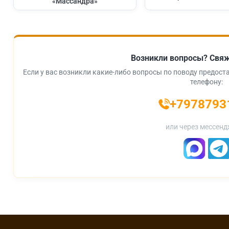
«Массандра»
Возникли вопросы? Свяж
Если у вас возникли какие-либо вопросы по поводу предоста
телефону:
+7978793
или через мессенд