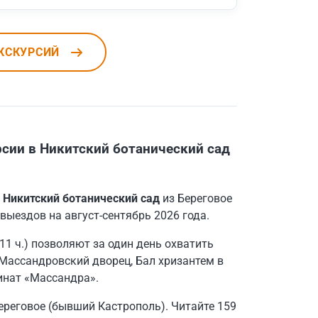
КСКУРСИЙ
сии в Никитский ботанический сад
в
Никитский ботанический сад
из Береговое
ыездов на август-сентябрь 2026 года.
11 ч.) позволяют за один день охватить
Массандровский дворец, Бал хризантем в
инат «Массандра».
ереговое (бывший Кастрополь). Читайте 159