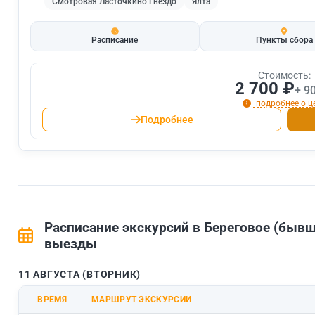
Смотровая Ласточкино Гнездо
Ялта
Расписание
Пункты сбора
Стоимость:
2 700 ₽
+ 9
подробнее о ц
Подробнее
Расписание экскурсий в Береговое (быв
выезды
11 АВГУСТА (ВТОРНИК)
ВРЕМЯ
МАРШРУТ ЭКСКУРСИИ