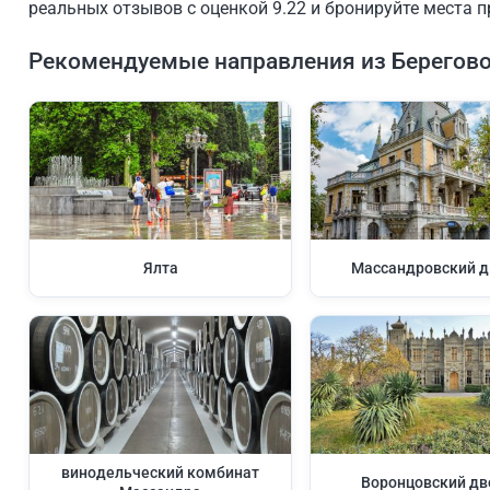
реальных отзывов с оценкой 9.22 и бронируйте места п
Рекомендуемые направления из Берегово
Ялта
Массандровский д
винодельческий комбинат
Воронцовский дв