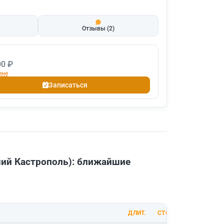
Отзывы
(2)
00 ₽
ене
Записаться
ший Кастрополь): ближайшие
ДЛИТ.
СТОИМОСТЬ