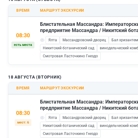
ВРЕМЯ
МАРШРУТ ЭКСКУРСИИ
Блистательная Массандра: Императорск
предприятие Массандра / Никитский бот
08:30
Ялта
Массандровский дворец
Бал хризантем
есть места
Никитский ботанический сад
винодельческий ком
Смотровая Ласточкино Гнездо
18 АВГУСТА (ВТОРНИК)
ВРЕМЯ
МАРШРУТ ЭКСКУРСИИ
Блистательная Массандра: Императорск
предприятие Массандра / Никитский бот
08:30
Ялта
Массандровский дворец
Бал хризантем
мест: 6
Никитский ботанический сад
винодельческий ком
Смотровая Ласточкино Гнездо