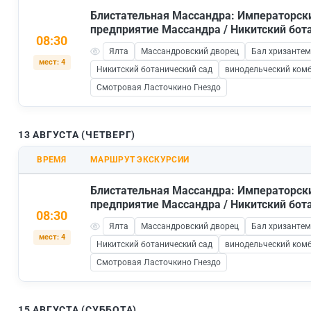
Блистательная Массандра: Императорск
предприятие Массандра / Никитский бот
08:30
Ялта
Массандровский дворец
Бал хризантем
мест: 4
Никитский ботанический сад
винодельческий ком
Смотровая Ласточкино Гнездо
13 АВГУСТА (ЧЕТВЕРГ)
ВРЕМЯ
МАРШРУТ ЭКСКУРСИИ
Блистательная Массандра: Императорск
предприятие Массандра / Никитский бот
08:30
Ялта
Массандровский дворец
Бал хризантем
мест: 4
Никитский ботанический сад
винодельческий ком
Смотровая Ласточкино Гнездо
15 АВГУСТА (СУББОТА)