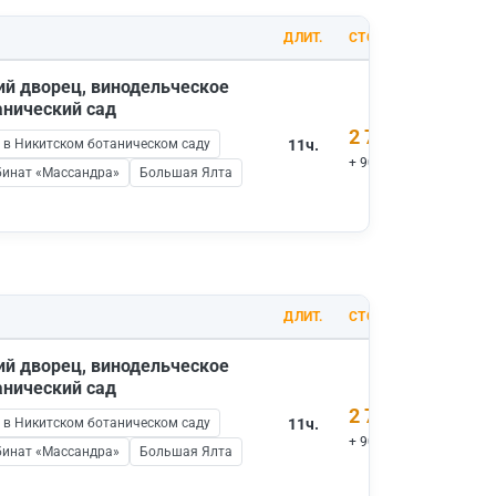
ДЛИТ.
СТОИМОСТЬ
ий дворец, винодельческое
анический сад
2 700 ₽
 в Никитском ботаническом саду
11ч.
+ 900 ₽ вх.билеты
бинат «Массандра»
Большая Ялта
ДЛИТ.
СТОИМОСТЬ
ий дворец, винодельческое
анический сад
2 700 ₽
 в Никитском ботаническом саду
11ч.
+ 900 ₽ вх.билеты
бинат «Массандра»
Большая Ялта