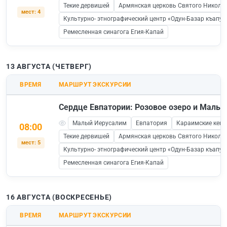
Текие дервишей
Армянская церковь Святого Никола
мест: 4
Культурно- этнографический центр «Одун-Базар къапус
Ремесленная синагога Егия-Капай
13 АВГУСТА (ЧЕТВЕРГ)
ВРЕМЯ
МАРШРУТ ЭКСКУРСИИ
Сердце Евпатории: Розовое озеро и Малы
Малый Иерусалим
Евпатория
Караимские кен
08:00
Текие дервишей
Армянская церковь Святого Никола
мест: 5
Культурно- этнографический центр «Одун-Базар къапус
Ремесленная синагога Егия-Капай
16 АВГУСТА (ВОСКРЕСЕНЬЕ)
ВРЕМЯ
МАРШРУТ ЭКСКУРСИИ