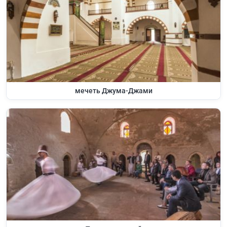
мечеть Джума-Джами