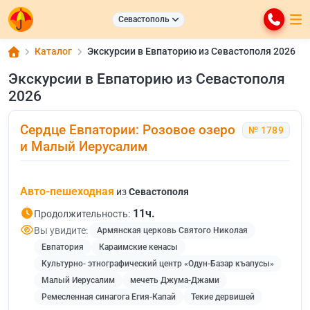
Севастополь
Каталог
Экскурсии в Евпаторию из Севастополя 2026
Экскурсии в Евпаторию из Севастополя
2026
Сердце Евпатории: Розовое озеро
№ 1789
и Малый Иерусалим
Авто-пешеходная
из
Севастополя
11ч.
Продолжительность:
Вы увидите:
Армянская церковь Святого Николая
Евпатория
Караимские кенасы
Культурно- этнографический центр «Одун-Базар къапусы»
Малый Иерусалим
мечеть Джума-Джами
Ремесленная синагога Егия-Капай
Текие дервишей