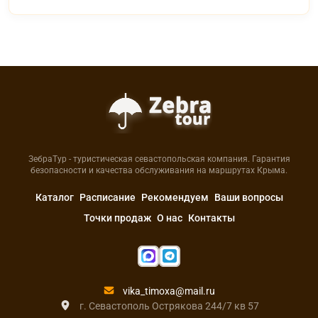
ЗебраТур - туристическая севастопольская компания. Гарантия
безопасности и качества обслуживания на маршрутах Крыма.
Каталог
Расписание
Рекомендуем
Ваши вопросы
Точки продаж
О нас
Контакты
vika_timoxa@mail.ru
г. Севастополь Острякова 244/7 кв 57