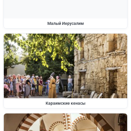
Малый Иерусалим
Караимские кенасы