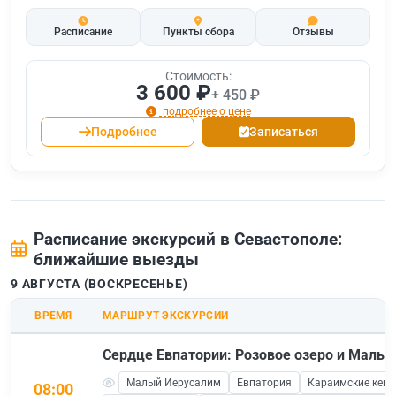
Расписание
Пункты сбора
Отзывы
Стоимость:
3 600 ₽
+ 450 ₽
подробнее о цене
Подробнее
Записаться
Расписание экскурсий в Севастополе:
ближайшие выезды
9 АВГУСТА (ВОСКРЕСЕНЬЕ)
ВРЕМЯ
МАРШРУТ ЭКСКУРСИИ
Сердце Евпатории: Розовое озеро и Малы
Малый Иерусалим
Евпатория
Караимские кен
08:00