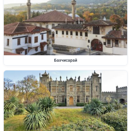
Бахчисарай