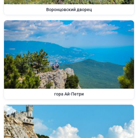
Воронцовский дворец
гора Ай-Петри