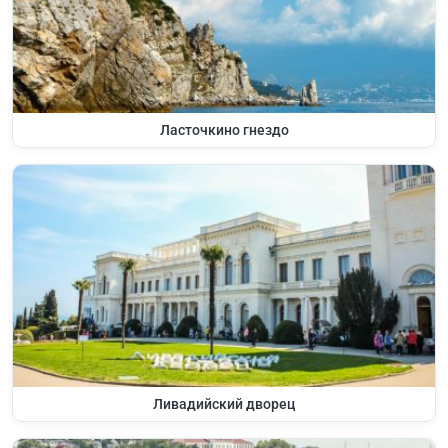
Ласточкино гнездо
Ливадийский дворец