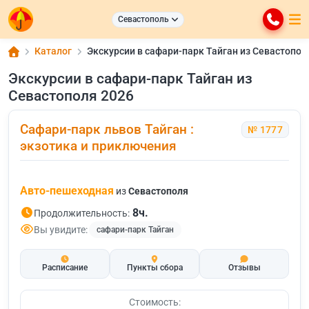
Севастополь
Каталог
Экскурсии в сафари-парк Тайган из Севастопол
Экскурсии в сафари-парк Тайган из
Севастополя 2026
Сафари-парк львов Тайган :
№ 1777
экзотика и приключения
Авто-пешеходная
из
Севастополя
8ч.
Продолжительность:
Вы увидите:
сафари-парк Тайган
Расписание
Пункты сбора
Отзывы
Стоимость: