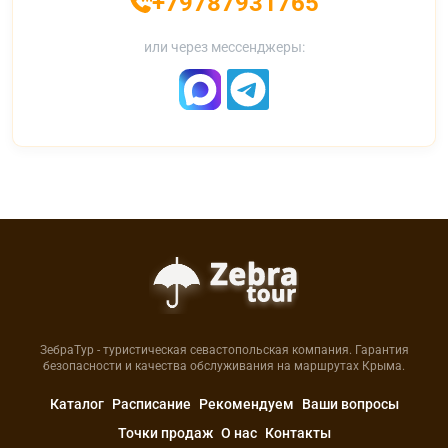
+79787931765
или через мессенджеры:
ЗебраТур - туристическая севастопольская компания. Гарантия
безопасности и качества обслуживания на маршрутах Крыма.
Каталог
Расписание
Рекомендуем
Ваши вопросы
Точки продаж
О нас
Контакты