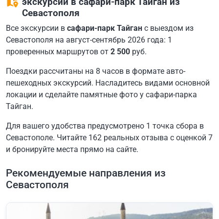
экскурсии в сафари-парк Тайган из
Севастополя
Все экскурсии в
сафари-парк Тайган
с выездом из
Севастополя на август-сентябрь 2026 года: 1
проверенных маршрутов от
2 500
руб.
Поездки рассчитаны на 8 часов в формате авто-
пешеходных экскурсий. Насладитесь видами основной
локации и сделайте памятные фото у сафари-парка
Тайган.
Для вашего удобства предусмотрено 1 точка сбора в
Севастополе. Читайте 162 реальных отзыва с оценкой 7
и бронируйте места прямо на сайте.
Рекомендуемые направления из
Севастополя