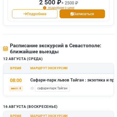
2 500 ₽
+ 2500 ₽
подробнее о цене
Подробнее
Записаться
Расписание экскурсий в Севастополе:
ближайшие выезды
12 АВГУСТА (СРЕДА)
ВРЕМЯ
МАРШРУТ ЭКСКУРСИИ
08:00
Сафари-парк львов Тайган : экзотика и п
сафари-парк Тайган
мест: 4
16 АВГУСТА (ВОСКРЕСЕНЬЕ)
ВРЕМЯ
МАРШРУТ ЭКСКУРСИИ