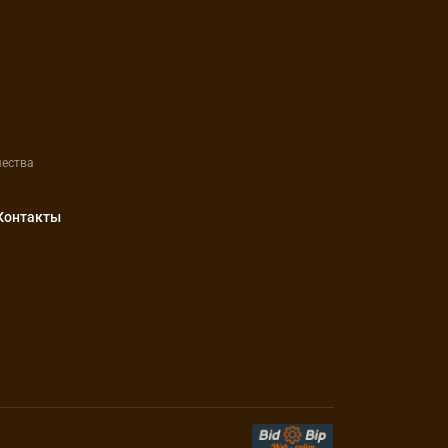
чества
Контакты