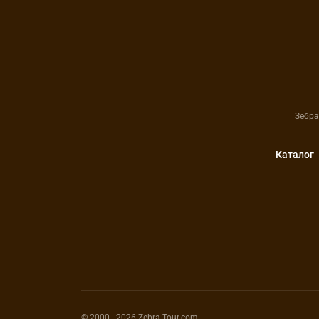
Зебра
Каталог
© 2000
- 2026
Zebra-Tour.com