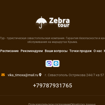
Тур - туристическая севастопольская компания. Гарантия безопасности и ка
обслуживания на маршрутах Крыма.
Расписание
Рекомендуем
Ваши вопросы
Точки продаж
О нас
vika_timoxa@mail.ru
г. Севастополь Острякова 244/7 кв 57
+79787931765
Пользовательское соглашение
Обработка данных