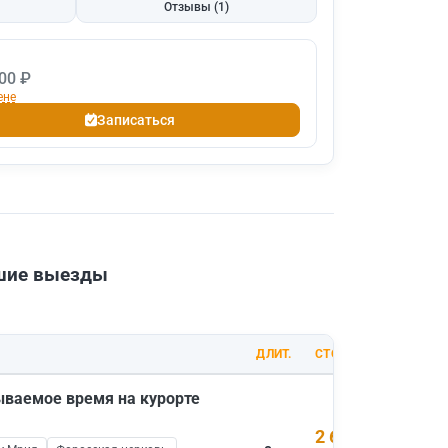
Отзывы
(1)
00 ₽
ене
Записаться
йшие выезды
ДЛИТ.
СТОИМОСТЬ
ываемое время на курорте
2 600 ₽