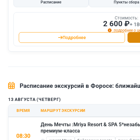
Расписание
Пункты сбора
Стоимость:
2 600 ₽
+ 18
подробнее о ц
Подробнее
Расписание экскурсий в Форосе: ближа
13 АВГУСТА (ЧЕТВЕРГ)
ВРЕМЯ
МАРШРУТ ЭКСКУРСИИ
День Мечты :Mriya Resort & SPA 5*незаб
премиум-класса
08:30