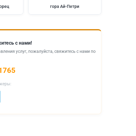
орец
гора Ай-Петри
итесь с нами!
вления услуг, пожалуйста, свяжитесь с нами по
1765
жеры: