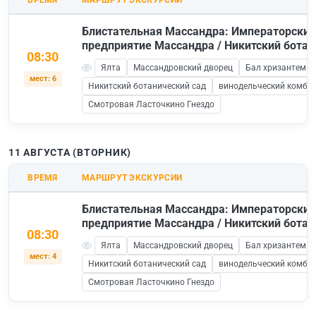
ВРЕМЯ
МАРШРУТ ЭКСКУРСИИ
Блистательная Массандра: Императорский
предприятие Массандра / Никитский ботан
08:30
Ялта
Массандровский дворец
Бал хризантем в
мест: 6
Никитский ботанический сад
винодельческий комби
Смотровая Ласточкино Гнездо
11 АВГУСТА (ВТОРНИК)
ВРЕМЯ
МАРШРУТ ЭКСКУРСИИ
Блистательная Массандра: Императорский
предприятие Массандра / Никитский ботан
08:30
Ялта
Массандровский дворец
Бал хризантем в
мест: 4
Никитский ботанический сад
винодельческий комби
Смотровая Ласточкино Гнездо