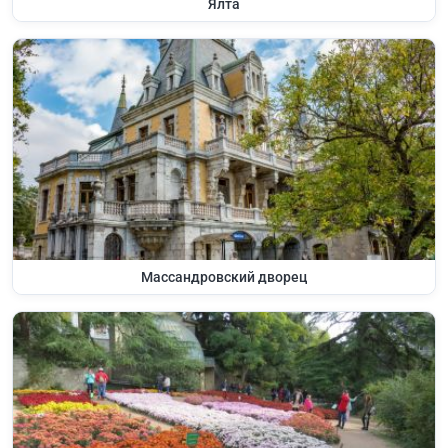
Ялта
Массандровский дворец