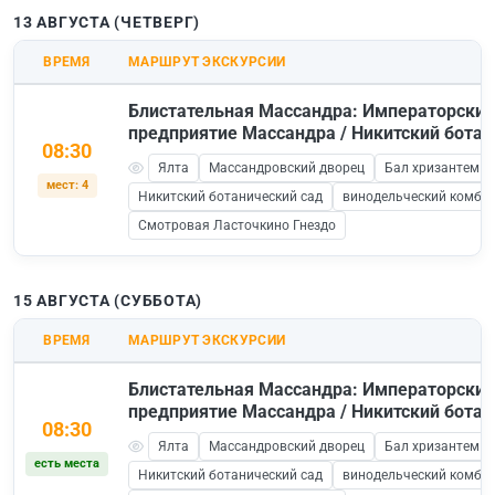
13 АВГУСТА (ЧЕТВЕРГ)
ВРЕМЯ
МАРШРУТ ЭКСКУРСИИ
Блистательная Массандра: Императорский
предприятие Массандра / Никитский ботан
08:30
Ялта
Массандровский дворец
Бал хризантем в
мест: 4
Никитский ботанический сад
винодельческий комби
Смотровая Ласточкино Гнездо
15 АВГУСТА (СУББОТА)
ВРЕМЯ
МАРШРУТ ЭКСКУРСИИ
Блистательная Массандра: Императорский
предприятие Массандра / Никитский ботан
08:30
Ялта
Массандровский дворец
Бал хризантем в
есть места
Никитский ботанический сад
винодельческий комби