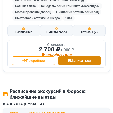
Бал хризантем в Никитском ботаническом саду
Большая Ялта
винодельческий комбинат «Массандра»
Массандровский дворец
Никитский ботанический сад
Смотровая Ласточкино Гнездо
Ялта
Расписание
Пункты сбора
Отзывы
(2)
Стоимость:
2 700 ₽
+ 900 ₽
подробнее о цене
Подробнее
Записаться
Расписание экскурсий в Форосе:
ближайшие выезды
8 АВГУСТА (СУББОТА)