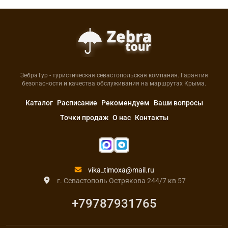
ЗебраТур - туристическая севастопольская компания. Гарантия
безопасности и качества обслуживания на маршрутах Крыма.
Каталог
Расписание
Рекомендуем
Ваши вопросы
Точки продаж
О нас
Контакты
vika_timoxa@mail.ru
г. Севастополь Острякова 244/7 кв 57
+79787931765