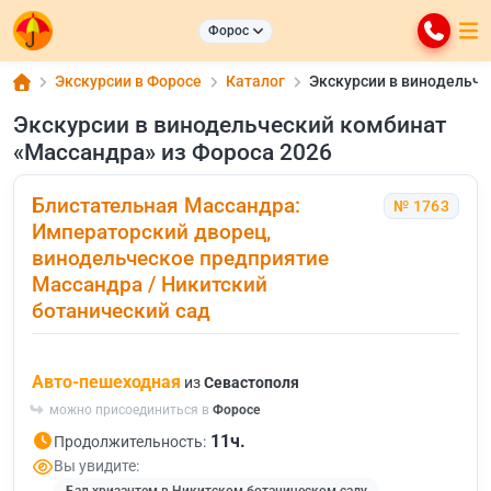
Форос
Экскурсии в Форосе
Каталог
Экскурсии в винодельче
Экскурсии в винодельческий комбинат
«Массандра» из Фороса 2026
Блистательная Массандра:
№ 1763
Императорский дворец,
винодельческое предприятие
Массандра / Никитский
ботанический сад
Авто-пешеходная
из
Севастополя
можно присоединиться в
Форосе
11ч.
Продолжительность:
Вы увидите: