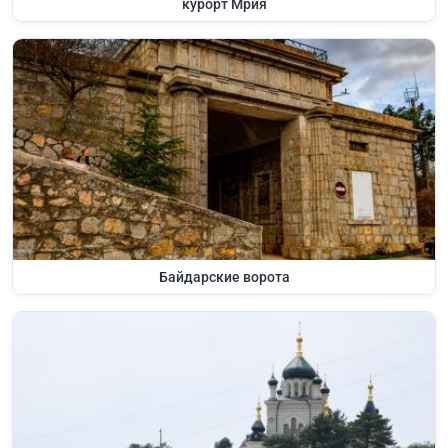
курорт Мрия
Байдарские ворота