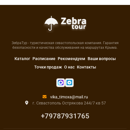
ЗебраТур - туристическая севастопольская компания. Гарантия
безопасности и качества обслуживания на маршрутах Крыма.
Каталог
Расписание
Рекомендуем
Ваши вопросы
Точки продаж
О нас
Контакты
vika_timoxa@mail.ru
г. Севастополь Острякова 244/7 кв 57
+79787931765