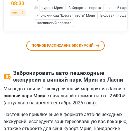
08:30
курорт Мрия
Байдарские ворота
винный парк 
мест: 5
японский сад "Шесть чувств" Мрия
Видовая площадка
Ласпинский перевал
ПОЛНОЕ РАСПИСАНИЕ ЭКСКУРСИЙ
Забронировать авто-пешеходные
экскурсии в винный парк Мрия из Ласпи
Мы подготовили 1 экскурсионный маршрут из Ласпи в
винный парк Мрия
с начальной стоимостью от
2 600
₽
(актуально на август-сентябрь 2026 года).
Настоящее приключение в формате авто-пешеходных
экскурсий: исследуйте заинтересовавшую вас локацию,
а также откройте для себя курорт Мрия, Байдарские