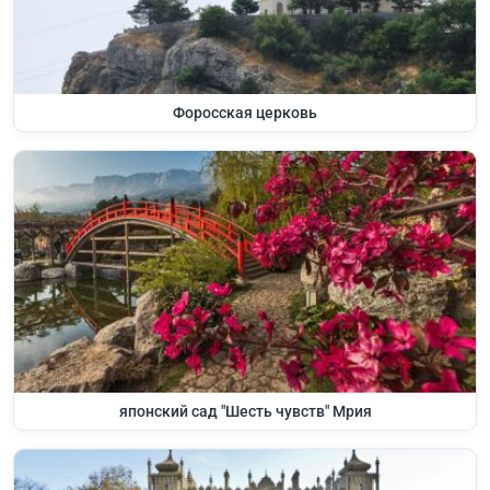
Форосская церковь
японский сад "Шесть чувств" Мрия