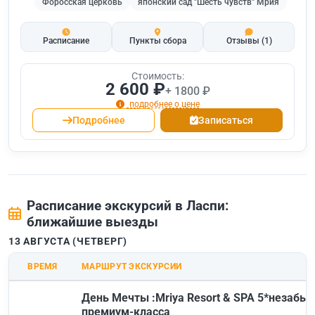
Форосская церковь
японский сад "Шесть чувств" Мрия
Расписание
Пункты сбора
Отзывы
(1)
Стоимость:
2 600 ₽
+ 1800 ₽
подробнее о цене
Подробнее
Записаться
Расписание экскурсий в Ласпи:
ближайшие выезды
13 АВГУСТА (ЧЕТВЕРГ)
ВРЕМЯ
МАРШРУТ ЭКСКУРСИИ
День Мечты :Mriya Resort & SPA 5*незабы
премиум-класса