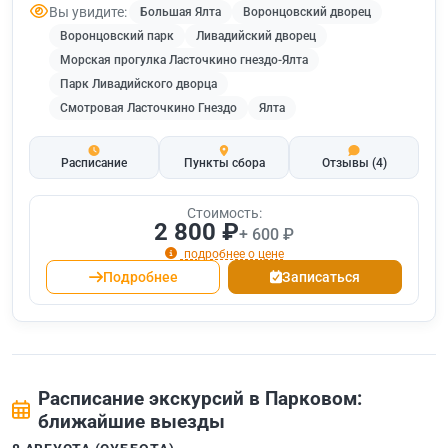
Вы увидите:
Большая Ялта
Воронцовский дворец
Воронцовский парк
Ливадийский дворец
Морская прогулка Ласточкино гнездо-Ялта
Парк Ливадийского дворца
Смотровая Ласточкино Гнездо
Ялта
Расписание
Пункты сбора
Отзывы
(4)
Стоимость:
2 800 ₽
+ 600 ₽
подробнее о цене
Подробнее
Записаться
Расписание экскурсий в Парковом:
ближайшие выезды