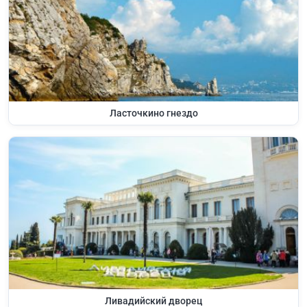
Ласточкино гнездо
Ливадийский дворец