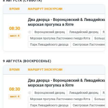
8 АВГУСТА (СУББОТА)
ВРЕМЯ
МАРШРУТ ЭКСКУРСИИ
Два дворца - Воронцовский & Ливадийский
морская прогулка в Ялте
08:30
Воронцовский дворец
Ливадийский дворец
Ялт
мест: 4
Морская прогулка Ласточкино гнездо-Ялта
Большая 
Парк Ливадийского дворца
Смотровая Ласточкино Г
9 АВГУСТА (ВОСКРЕСЕНЬЕ)
ВРЕМЯ
МАРШРУТ ЭКСКУРСИИ
Два дворца - Воронцовский & Ливадийский
морская прогулка в Ялте
08:30
Воронцовский дворец
Ливадийский дворец
Ялт
мест: 4
Морская прогулка Ласточкино гнездо-Ялта
Большая 
Парк Ливадийского дворца
Смотровая Ласточкино Г