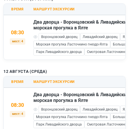
ВРЕМЯ
МАРШРУТ ЭКСКУРСИИ
Два дворца - Воронцовский & Ливадийский
морская прогулка в Ялте
08:30
Воронцовский дворец
Ливадийский дворец
Ялт
мест: 4
Морская прогулка Ласточкино гнездо-Ялта
Большая 
Парк Ливадийского дворца
Смотровая Ласточкино Г
12 АВГУСТА (СРЕДА)
ВРЕМЯ
МАРШРУТ ЭКСКУРСИИ
Два дворца - Воронцовский & Ливадийский
морская прогулка в Ялте
08:30
Воронцовский дворец
Ливадийский дворец
Ялт
мест: 4
Морская прогулка Ласточкино гнездо-Ялта
Большая 
Парк Ливадийского дворца
Смотровая Ласточкино Г