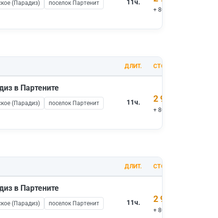
11ч.
кое (Парадиз)
поселок Партенит
+ 800 ₽ вх.билеты
ДЛИТ.
СТОИМОСТЬ
диз в Партените
2 900 ₽
11ч.
кое (Парадиз)
поселок Партенит
+ 800 ₽ вх.билеты
ДЛИТ.
СТОИМОСТЬ
диз в Партените
2 900 ₽
11ч.
кое (Парадиз)
поселок Партенит
+ 800 ₽ вх.билеты