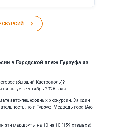
КСКУРСИЙ
сии в Городской пляж Гурзуфа из
реговое (бывший Кастрополь)?
 на август-сентябрь 2026 года.
ате авто-пешеходных экскурсий. За один
тельность, но и Гурзуф, Медведь-гора (Аю-
и эти маршруты на 10 из 10 (159 отзывов),