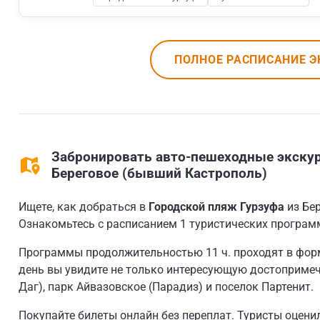
ПОЛНОЕ РАСПИСАНИЕ Э
Забронировать авто-пешеходные экскур
Береговое (бывший Кастрополь)
Ищете, как добраться в
Городской пляж Гурзуфа
из Бе
Ознакомьтесь с расписанием 1 туристических программ
Программы продолжительностью 11 ч. проходят в форм
день вы увидите не только интересующую достопримеча
Даг), парк Айвазовское (Парадиз) и поселок Партенит.
Покупайте билеты онлайн без переплат. Туристы оценил