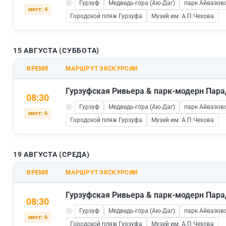
Гурзуф
Медведь-гора (Аю-Даг)
парк Айвазовс
мест: 4
Городской пляж Гурзуфа
Музей им. А.П.Чехова
15 АВГУСТА (СУББОТА)
ВРЕМЯ
МАРШРУТ ЭКСКУРСИИ
Гурзуфская Ривьера & парк-модерн Пара
08:30
Гурзуф
Медведь-гора (Аю-Даг)
парк Айвазовс
мест: 6
Городской пляж Гурзуфа
Музей им. А.П.Чехова
19 АВГУСТА (СРЕДА)
ВРЕМЯ
МАРШРУТ ЭКСКУРСИИ
Гурзуфская Ривьера & парк-модерн Пара
08:30
Гурзуф
Медведь-гора (Аю-Даг)
парк Айвазовс
мест: 6
Городской пляж Гурзуфа
Музей им. А.П.Чехова