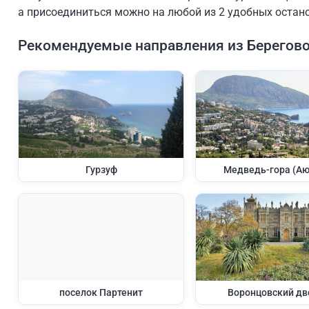
а присоединиться можно на любой из 2 удобных остано
Рекомендуемые направления из Берегово
Гурзуф
Медведь-гора (Аю
поселок Партенит
Воронцовский дв