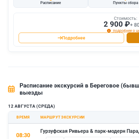
Расписание
Пункты сбора
Стоимость:
2 900 ₽
+ 8
подробнее о ц
Подробнее
Расписание экскурсий в Береговое (быв
выезды
12 АВГУСТА (СРЕДА)
ВРЕМЯ
МАРШРУТ ЭКСКУРСИИ
Гурзуфская Ривьера & парк-модерн Пара
08:30