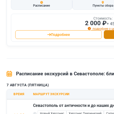
Расписание
Пункты сбора
Стоимость:
2 000 ₽
+ 4
подробнее о ц
Подробнее
Расписание экскурсий в Севастополе: б
7 АВГУСТА (ПЯТНИЦА)
ВРЕМЯ
МАРШРУТ ЭКСКУРСИИ
Севастополь от античности и до наших д
Новый Херсонес
Херсонес Таврический
Сапу