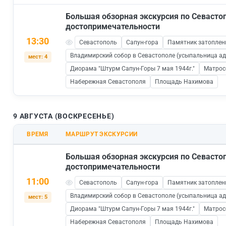
Большая обзорная экскурсия по Севаст
достопримечательности
13:30
Севастополь
Сапун-гора
Памятник затопле
Владимирский собор в Севастополе (усыпальница а
мест: 4
Диорама "Штурм Сапун-Горы 7 мая 1944г."
Матрос
Набережная Севастополя
Площадь Нахимова
9 АВГУСТА (ВОСКРЕСЕНЬЕ)
ВРЕМЯ
МАРШРУТ ЭКСКУРСИИ
Большая обзорная экскурсия по Севаст
достопримечательности
11:00
Севастополь
Сапун-гора
Памятник затопле
Владимирский собор в Севастополе (усыпальница а
мест: 5
Диорама "Штурм Сапун-Горы 7 мая 1944г."
Матрос
Набережная Севастополя
Площадь Нахимова