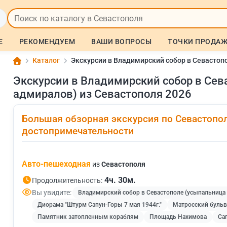
Е
РЕКОМЕНДУЕМ
ВАШИ ВОПРОСЫ
ТОЧКИ ПРОДА
Каталог
Экскурсии в Владимирский собор в Севастоп
Экскурсии в Владимирский собор в Сев
адмиралов) из Севастополя 2026
Большая обзорная экскурсия по Севастопо
достопримечательности
Авто-пешеходная
из
Севастополя
4ч. 30м.
Продолжительность:
Вы увидите:
Владимирский собор в Севастополе (усыпальница
Диорама "Штурм Сапун-Горы 7 мая 1944г."
Матросский бульв
Памятник затопленным кораблям
Площадь Нахимова
Са