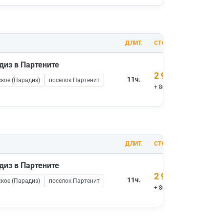
ДЛИТ.
СТОИМОСТЬ
диз в Партените
2 900 ₽
11ч.
кое (Парадиз)
поселок Партенит
+ 800 ₽ вх.билеты
ДЛИТ.
СТОИМОСТЬ
диз в Партените
2 900 ₽
11ч.
кое (Парадиз)
поселок Партенит
+ 800 ₽ вх.билеты