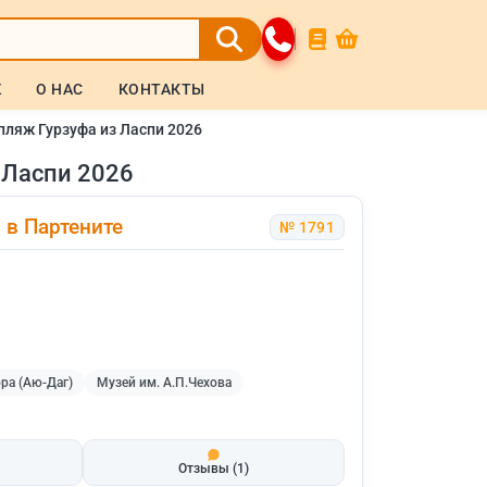
Ж
О НАС
КОНТАКТЫ
пляж Гурзуфа из Ласпи 2026
 Ласпи 2026
 в Партените
№ 1791
ра (Аю-Даг)
Музей им. А.П.Чехова
Отзывы
(1)