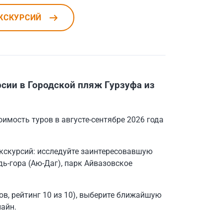
КСКУРСИЙ
сии в Городской пляж Гурзуфа из
оимость туров в августе-сентябре 2026 года
кскурсий: исследуйте заинтересовавшую
дь-гора (Аю-Даг), парк Айвазовское
в, рейтинг 10 из 10), выберите ближайшую
лайн.