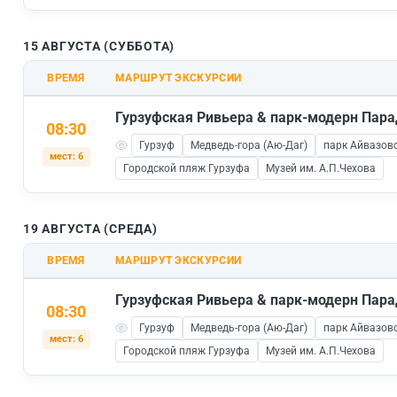
15 АВГУСТА (СУББОТА)
ВРЕМЯ
МАРШРУТ ЭКСКУРСИИ
Гурзуфская Ривьера & парк-модерн Пара
08:30
Гурзуф
Медведь-гора (Аю-Даг)
парк Айвазовс
мест: 6
Городской пляж Гурзуфа
Музей им. А.П.Чехова
19 АВГУСТА (СРЕДА)
ВРЕМЯ
МАРШРУТ ЭКСКУРСИИ
Гурзуфская Ривьера & парк-модерн Пара
08:30
Гурзуф
Медведь-гора (Аю-Даг)
парк Айвазовс
мест: 6
Городской пляж Гурзуфа
Музей им. А.П.Чехова