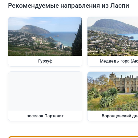
Рекомендуемые направления из Ласпи
Гурзуф
Медведь-гора (Аю
поселок Партенит
Воронцовский дв