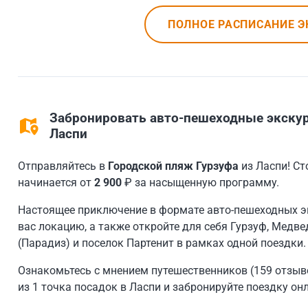
ПОЛНОЕ РАСПИСАНИЕ Э
Забронировать авто-пешеходные экскур
Ласпи
Отправляйтесь в
Городской пляж Гурзуфа
из Ласпи! Ст
начинается от
2 900
₽ за насыщенную программу.
Настоящее приключение в формате авто-пешеходных э
вас локацию, а также откройте для себя Гурзуф, Медве
(Парадиз) и поселок Партенит в рамках одной поездки.
Ознакомьтесь с мнением путешественников (159 отзыво
из 1 точка посадок в Ласпи и забронируйте поездку он