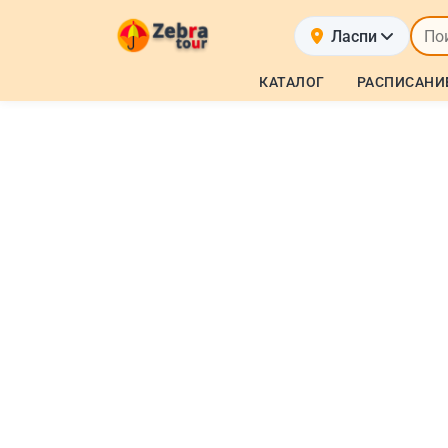
Ласпи
КАТАЛОГ
РАСПИСАНИ