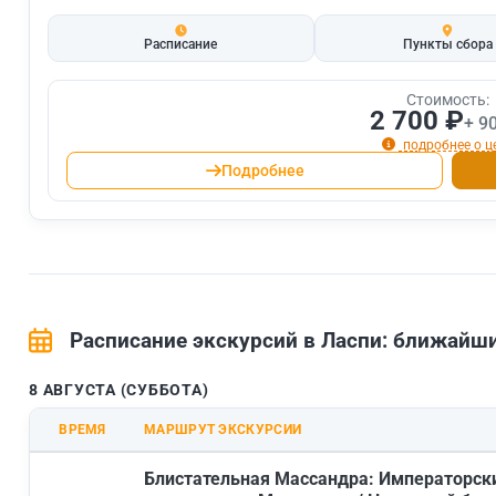
Расписание
Пункты сбора
Стоимость:
2 700 ₽
+ 9
подробнее о ц
Подробнее
Расписание экскурсий в Ласпи: ближай
8 АВГУСТА (СУББОТА)
ВРЕМЯ
МАРШРУТ ЭКСКУРСИИ
Блистательная Массандра: Императорск