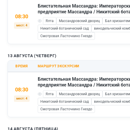
Блистательная Массандра: Императорск
предприятие Массандра / Никитский бот
08:30
Ялта
Массандровский дворец
Бал хризантем
мест: 4
Никитский ботанический сад
винодельческий ком
Смотровая Ласточкино Гнездо
13 АВГУСТА (ЧЕТВЕРГ)
ВРЕМЯ
МАРШРУТ ЭКСКУРСИИ
Блистательная Массандра: Императорск
предприятие Массандра / Никитский бот
08:30
Ялта
Массандровский дворец
Бал хризантем
мест: 4
Никитский ботанический сад
винодельческий ком
Смотровая Ласточкино Гнездо
14 АВГУСТА (ПЯТНИЦА)