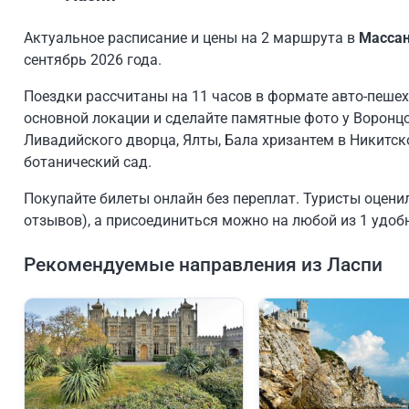
Актуальное расписание и цены на 2 маршрута в
Массан
сентябрь 2026 года.
Поездки рассчитаны на 11 часов в формате авто-пеше
основной локации и сделайте памятные фото у Воронцо
Ливадийского дворца, Ялты, Бала хризантем в Никитс
ботанический сад.
Покупайте билеты онлайн без переплат. Туристы оценил
отзывов), а присоединиться можно на любой из 1 удоб
Рекомендуемые направления из Ласпи