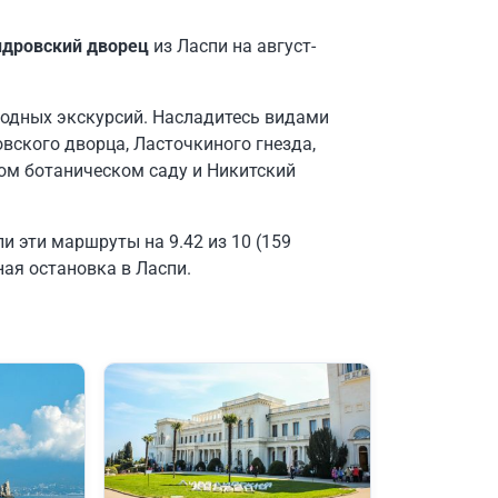
дровский дворец
из Ласпи на август-
ходных экскурсий. Насладитесь видами
вского дворца, Ласточкиного гнезда,
ком ботаническом саду и Никитский
и эти маршруты на 9.42 из 10 (159
ная остановка в Ласпи.