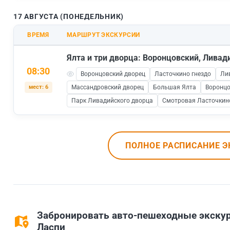
17 АВГУСТА (ПОНЕДЕЛЬНИК)
ВРЕМЯ
МАРШРУТ ЭКСКУРСИИ
Ялта и три дворца: Воронцовский, Лива
08:30
Воронцовский дворец
Ласточкино гнездо
Ли
мест: 6
Массандровский дворец
Большая Ялта
Воронцо
Парк Ливадийского дворца
Смотровая Ласточкин
ПОЛНОЕ РАСПИСАНИЕ Э
Забронировать авто-пешеходные экскур
Ласпи