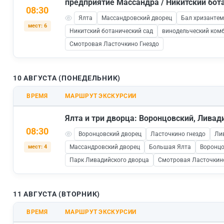
предприятие Массандра / Никитский бот
08:30
Ялта
Массандровский дворец
Бал хризантем
мест: 6
Никитский ботанический сад
винодельческий ком
Смотровая Ласточкино Гнездо
10 АВГУСТА (ПОНЕДЕЛЬНИК)
ВРЕМЯ
МАРШРУТ ЭКСКУРСИИ
Ялта и три дворца: Воронцовский, Лива
08:30
Воронцовский дворец
Ласточкино гнездо
Ли
мест: 4
Массандровский дворец
Большая Ялта
Воронцо
Парк Ливадийского дворца
Смотровая Ласточкин
11 АВГУСТА (ВТОРНИК)
ВРЕМЯ
МАРШРУТ ЭКСКУРСИИ