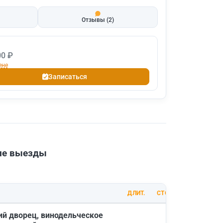
Отзывы
(2)
00 ₽
ене
Записаться
шие выезды
ДЛИТ.
СТОИМОСТЬ
ий дворец, винодельческое