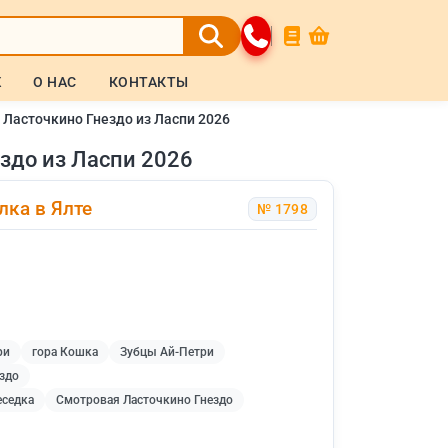
Ж
О НАС
КОНТАКТЫ
 Ласточкино Гнездо из Ласпи 2026
здо из Ласпи 2026
лка в Ялте
№ 1798
ри
гора Кошка
Зубцы Ай-Петри
ездо
еседка
Смотровая Ласточкино Гнездо