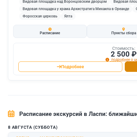
Видовая площадка над Воронцовским дворцом
Видовая пло
Видовая площадка у храма Архистратига Михаила в Ореанде
Форосская церковь
Ялта
Расписание
Пункты сбора
Стоимость:
2 500 ₽
подробнее о ц
Подробнее
Расписание экскурсий в Ласпи: ближай
8 АВГУСТА (СУББОТА)