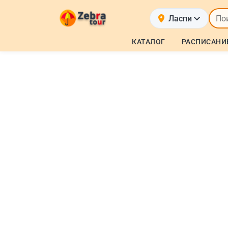
Ласпи
КАТАЛОГ
РАСПИСАНИ