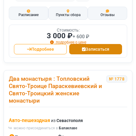
Расписание
Пункты сбора
Отзывы
Стоимость:
3 000 ₽
+ 600 ₽
подробнее о цене
Подробнее
Записаться
Два монастыря : Топловский
№ 1778
Свято-Троице Параскевиевский и
Свято-Троицкий женские
монастыри
Авто-пешеходная
из
Севастополя
можно присоединиться в
Балаклаве