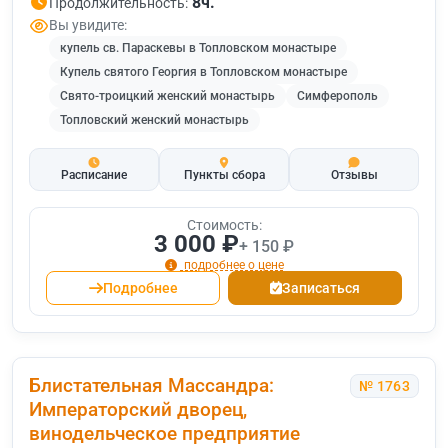
8ч.
Продолжительность:
Вы увидите:
купель св. Параскевы в Топловском монастыре
Купель святого Георгия в Топловском монастыре
Свято-троицкий женский монастырь
Симферополь
Топловский женский монастырь
Расписание
Пункты сбора
Отзывы
Стоимость:
3 000 ₽
+ 150 ₽
подробнее о цене
Подробнее
Записаться
Блистательная Массандра:
№ 1763
Императорский дворец,
винодельческое предприятие