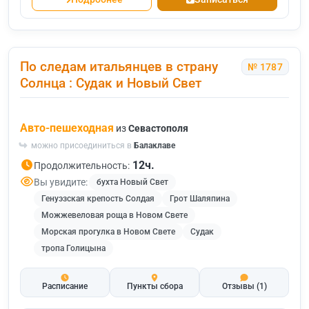
По следам итальянцев в страну
№ 1787
Солнца : Судак и Новый Свет
Авто-пешеходная
из
Севастополя
можно присоединиться в
Балаклаве
12ч.
Продолжительность:
Вы увидите:
бухта Новый Свет
Генуэзская крепость Солдая
Грот Шаляпина
Можжевеловая роща в Новом Свете
Морская прогулка в Новом Свете
Судак
тропа Голицына
Расписание
Пункты сбора
Отзывы
(1)