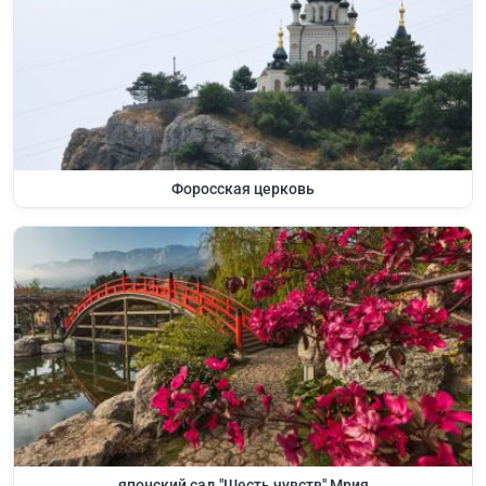
Форосская церковь
японский сад "Шесть чувств" Мрия