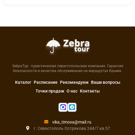
ЗебраТур - туристическая севастопольская компания. Гарантия
безопасности и качества обслуживания на маршрутах Крыма.
Каталог
Расписание
Рекомендуем
Ваши вопросы
Точки продаж
О нас
Контакты
vika_timoxa@mail.ru
г. Севастополь Острякова 244/7 кв 57