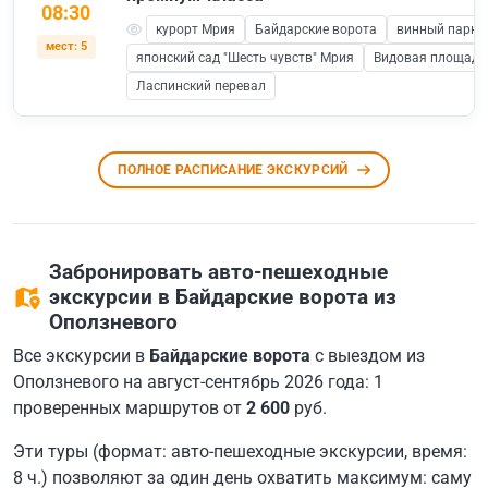
08:30
курорт Мрия
Байдарские ворота
винный парк 
мест: 5
японский сад "Шесть чувств" Мрия
Видовая площадка
Ласпинский перевал
ПОЛНОЕ РАСПИСАНИЕ ЭКСКУРСИЙ
Забронировать авто-пешеходные
экскурсии в Байдарские ворота из
Оползневого
Все экскурсии в
Байдарские ворота
с выездом из
Оползневого на август-сентябрь 2026 года: 1
проверенных маршрутов от
2 600
руб.
Эти туры (формат: авто-пешеходные экскурсии, время:
8 ч.) позволяют за один день охватить максимум: саму