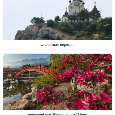
Форосская церковь
японский сад "Шесть чувств" Мрия