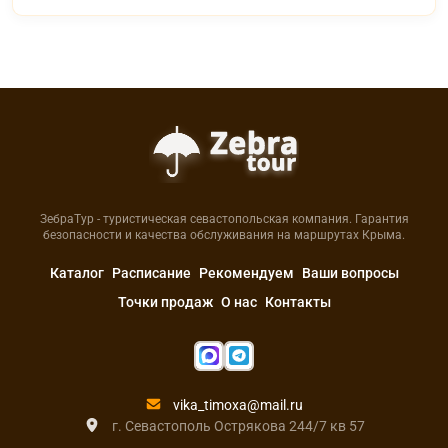
ЗебраТур - туристическая севастопольская компания. Гарантия
безопасности и качества обслуживания на маршрутах Крыма.
Каталог
Расписание
Рекомендуем
Ваши вопросы
Точки продаж
О нас
Контакты
vika_timoxa@mail.ru
г. Севастополь Острякова 244/7 кв 57