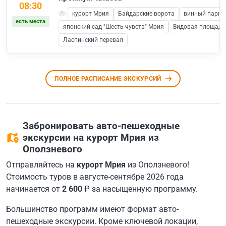
08:30
курорт Мрия
Байдарские ворота
винный парк 
есть места
японский сад "Шесть чувств" Мрия
Видовая площадка
Ласпинский перевал
ПОЛНОЕ РАСПИСАНИЕ ЭКСКУРСИЙ
Забронировать авто-пешеходные
экскурсии на курорт Мрия из
Оползневого
Отправляйтесь на
курорт Мрия
из Оползневого!
Стоимость туров в августе-сентябре 2026 года
начинается от
2 600
₽ за насыщенную программу.
Большинство программ имеют формат авто-
пешеходные экскурсии. Кроме ключевой локации,