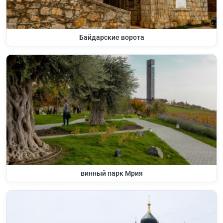
Байдарские ворота
винный парк Мрия