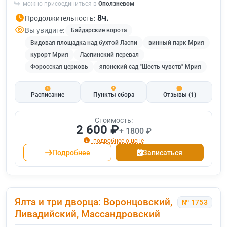
можно присоединиться в
Оползневом
8ч.
Продолжительность:
Вы увидите:
Байдарские ворота
Видовая площадка над бухтой Ласпи
винный парк Мрия
курорт Мрия
Ласпинский перевал
Форосская церковь
японский сад "Шесть чувств" Мрия
Расписание
Пункты сбора
Отзывы
(1)
Стоимость:
2 600 ₽
+ 1800 ₽
подробнее о цене
Подробнее
Записаться
Ялта и три дворца: Воронцовский,
№ 1753
Ливадийский, Массандровский