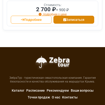
Стоимость:
2 700 ₽
+ 900 ₽
подробнее о цене
Подробнее
Записаться
ЗебраТур - туристическая севастопольская компания. Гарантия
безопасности и качества обслуживания на маршрутах Крыма.
Каталог
Расписание
Рекомендуем
Ваши вопросы
Точки продаж
О нас
Контакты