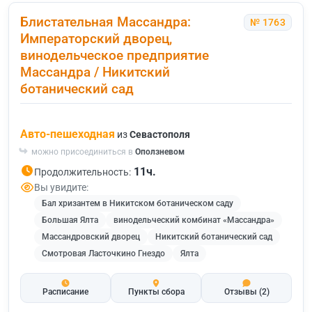
Блистательная Массандра:
№ 1763
Императорский дворец,
винодельческое предприятие
Массандра / Никитский
ботанический сад
Авто-пешеходная
из
Севастополя
можно присоединиться в
Оползневом
11ч.
Продолжительность:
Вы увидите:
Бал хризантем в Никитском ботаническом саду
Большая Ялта
винодельческий комбинат «Массандра»
Массандровский дворец
Никитский ботанический сад
Смотровая Ласточкино Гнездо
Ялта
Расписание
Пункты сбора
Отзывы
(2)