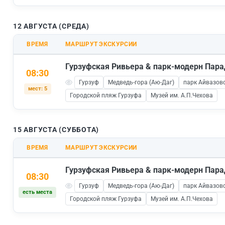
12 АВГУСТА (СРЕДА)
ВРЕМЯ
МАРШРУТ ЭКСКУРСИИ
Гурзуфская Ривьера & парк-модерн Пара
08:30
Гурзуф
Медведь-гора (Аю-Даг)
парк Айвазовс
мест: 5
Городской пляж Гурзуфа
Музей им. А.П.Чехова
15 АВГУСТА (СУББОТА)
ВРЕМЯ
МАРШРУТ ЭКСКУРСИИ
Гурзуфская Ривьера & парк-модерн Пара
08:30
Гурзуф
Медведь-гора (Аю-Даг)
парк Айвазовс
есть места
Городской пляж Гурзуфа
Музей им. А.П.Чехова