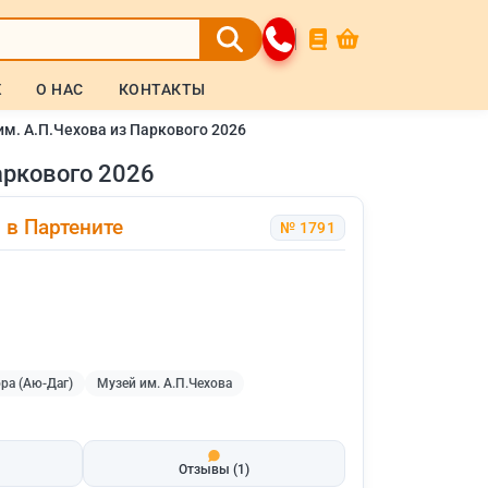
Ж
О НАС
КОНТАКТЫ
им. А.П.Чехова из Паркового 2026
аркового 2026
 в Партените
№ 1791
ра (Аю-Даг)
Музей им. А.П.Чехова
Отзывы
(1)