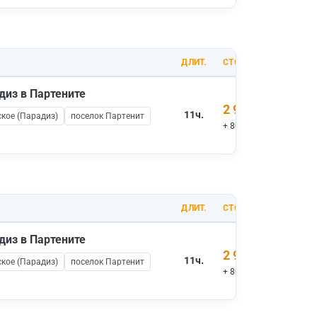
ДЛИТ.
СТОИМОСТЬ
диз в Партените
2 900 ₽
11ч.
кое (Парадиз)
поселок Партенит
+ 800 ₽ вх.билеты
ДЛИТ.
СТОИМОСТЬ
диз в Партените
2 900 ₽
11ч.
кое (Парадиз)
поселок Партенит
+ 800 ₽ вх.билеты