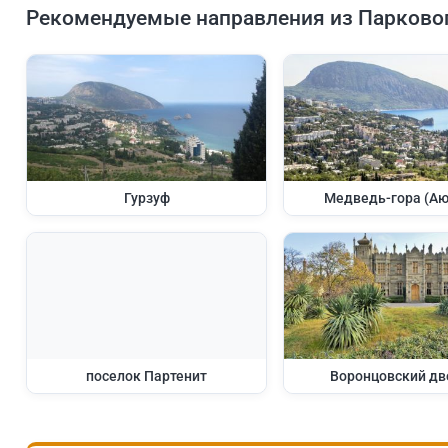
Рекомендуемые направления из Парково
Гурзуф
Медведь-гора (Аю
поселок Партенит
Воронцовский дв