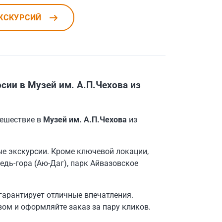
КСКУРСИЙ
ии в Музей им. А.П.Чехова из
тешествие в
Музей им. А.П.Чехова
из
 экскурсии. Кроме ключевой локации,
едь-гора (Аю-Даг), парк Айвазовское
 гарантирует отличные впечатления.
ом и оформляйте заказ за пару кликов.