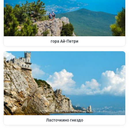
гора Ай-Петри
Ласточкино гнездо