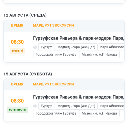
12 АВГУСТА (СРЕДА)
ВРЕМЯ
МАРШРУТ ЭКСКУРСИИ
Гурзуфская Ривьера & парк-модерн Паради
08:30
Гурзуф
Медведь-гора (Аю-Даг)
парк Айвазовско
мест: 6
Городской пляж Гурзуфа
Музей им. А.П.Чехова
15 АВГУСТА (СУББОТА)
ВРЕМЯ
МАРШРУТ ЭКСКУРСИИ
Гурзуфская Ривьера & парк-модерн Паради
08:30
Гурзуф
Медведь-гора (Аю-Даг)
парк Айвазовско
есть места
Городской пляж Гурзуфа
Музей им. А.П.Чехова