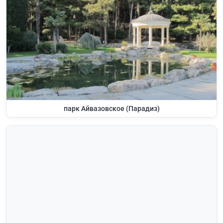
парк Айвазовское (Парадиз)