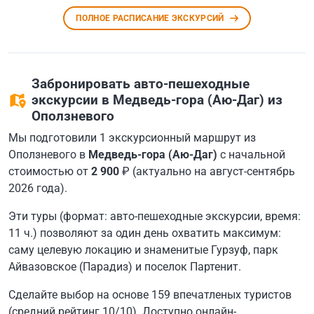
ПОЛНОЕ РАСПИСАНИЕ ЭКСКУРСИЙ
Забронировать авто-пешеходные
экскурсии в Медведь-гора (Аю-Даг) из
Оползневого
Мы подготовили 1 экскурсионный маршрут из
Оползневого в
Медведь-гора (Аю-Даг)
с начальной
стоимостью от
2 900
₽ (актуально на август-сентябрь
2026 года).
Эти туры (формат: авто-пешеходные экскурсии, время:
11 ч.) позволяют за один день охватить максимум:
саму целевую локацию и знаменитые Гурзуф, парк
Айвазовское (Парадиз) и поселок Партенит.
Сделайте выбор на основе 159 впечатленых туристов
(средний рейтинг 10/10). Доступно онлайн-