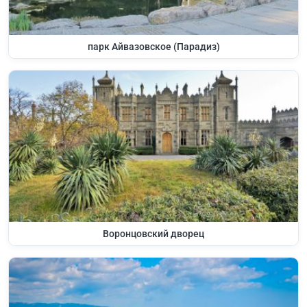
парк Айвазовское (Парадиз)
Воронцовский дворец