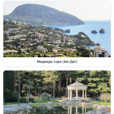
Медведь-гора (Аю-Даг)