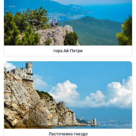
гора Ай-Петри
Ласточкино гнездо