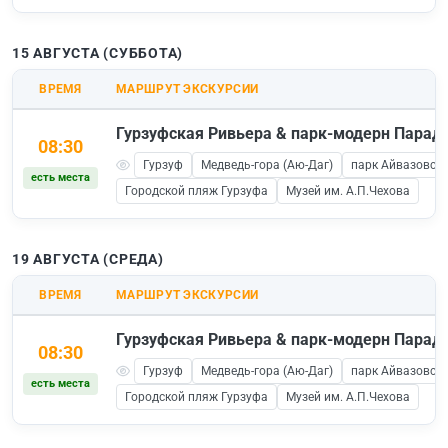
15 АВГУСТА (СУББОТА)
ВРЕМЯ
МАРШРУТ ЭКСКУРСИИ
Гурзуфская Ривьера & парк-модерн Паради
08:30
Гурзуф
Медведь-гора (Аю-Даг)
парк Айвазовско
есть места
Городской пляж Гурзуфа
Музей им. А.П.Чехова
19 АВГУСТА (СРЕДА)
ВРЕМЯ
МАРШРУТ ЭКСКУРСИИ
Гурзуфская Ривьера & парк-модерн Паради
08:30
Гурзуф
Медведь-гора (Аю-Даг)
парк Айвазовско
есть места
Городской пляж Гурзуфа
Музей им. А.П.Чехова